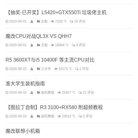
【抽奖-已开奖】L5420+GTX550Ti 垃圾佬主机
2020-09-01
主板
7232 ℃
15 评论
魔改CPU对战QL3X VS QHH7
2020-09-01
主板
18964 ℃
8 评论
R5 3600XT与i5 10400F 等主流CPU对比
2020-08-23
三大件
10171 ℃
1 评论
准大学生装机指南
2020-08-16
装机教程
21827 ℃
21 评论
【图拉丁自制】R3 3100+RX580 附超频教程
2020-08-10
装机教程
19012 ℃
5 评论
魔改联想小机箱