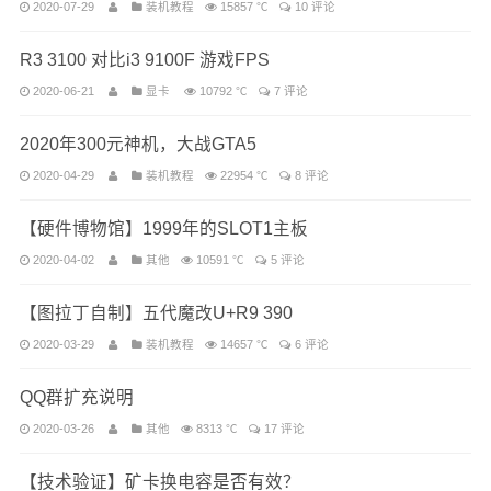
2020-07-29
装机教程
15857 ℃
10 评论
R3 3100 对比i3 9100F 游戏FPS
2020-06-21
显卡
10792 ℃
7 评论
2020年300元神机，大战GTA5
2020-04-29
装机教程
22954 ℃
8 评论
【硬件博物馆】1999年的SLOT1主板
2020-04-02
其他
10591 ℃
5 评论
【图拉丁自制】五代魔改U+R9 390
2020-03-29
装机教程
14657 ℃
6 评论
QQ群扩充说明
2020-03-26
其他
8313 ℃
17 评论
【技术验证】矿卡换电容是否有效？