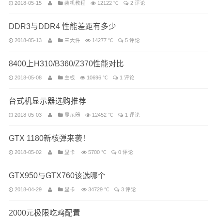
2018-05-15
装机教程
12122 ℃
2 评论
DDR3与DDR4 性能差距有多少
2018-05-13
三大件
14277 ℃
5 评论
8400上H310/B360/Z370性能对比
2018-05-08
主板
10696 ℃
1 评论
台式机显示器选购推荐
2018-05-03
显示器
12452 ℃
1 评论
GTX 1180新核弹来袭！
2018-05-02
显卡
5700 ℃
0 评论
GTX950与GTX760该选哪个
2018-04-29
显卡
34729 ℃
3 评论
2000元极限吃鸡配置