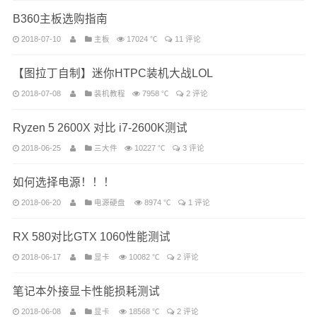
B360主板选购指南
2018-07-10
主板
17024 ℃
11 评论
【图拉丁自制】迷你HTPC装机大战LOL
2018-07-08
装机教程
7958 ℃
2 评论
Ryzen 5 2600X 对比 i7-2600K测试
2018-06-25
三大件
10227 ℃
3 评论
如何选择电源！！！
2018-06-20
电源硬盘
8974 ℃
1 评论
RX 580对比GTX 1060性能测试
2018-06-17
显卡
10082 ℃
2 评论
笔记本外接显卡性能损耗测试
2018-06-08
显卡
18568 ℃
2 评论