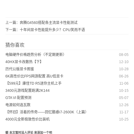
上一篇：
奔腾G4560搭配各主流显卡性能测试
下一篇：
十年间显卡性能提升多少？CPU笑而不语
猜你喜欢
电脑硬件价格趋势分析（不定期更新）
08-05
40HX显卡改散热【下】
12-10
历代公版显卡图鉴
10-28
6K高性价比FPS网游配置 高U低显卡
06-26
【599元】康佳TD R5迷你主机上手
11-06
3400元游戏配置跑满2K144
10-15
GTA VI 配置预测
05-07
电源如何选瓦数
12-26
【怀旧】活着的传奇——回忆酷睿i7-2600K（上篇）
11-17
4000元全新极致性价比装机
10-25
额 本文暂时没人评论 来添加一个吧