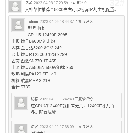
32#
访客
2023-04-08 17:29:59
回复该评论
大神帮忙推荐个5000左右可以畅玩3A的主机配置。
admin
2023-04-09 18:44:37
回复该评论
型号 价格
CPU i5 12490F 2095
主板 微星B660M迫击炮
内存 金百达3200 8G*2 249
显卡 微星RTX3060 12G 2299
固态 西数SN770 1T 455
电源 微星A550BN 550W铜牌 269
散热 利民PA120 SE 149
机箱 航嘉MVP 2 219
合计 5735
访客
2023-04-19 16:42:49
回复该评论
这CPU和12400F就相差无几，12400F才九百
多。配置坑爹
访客
2023-04-11 17:38:09
回复该评论