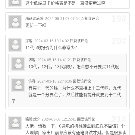
这个低端显卡价格表是不是一直没更新过啊
19#
精品读后感
2024-06-21 07:07:54
回复该评论
更新一下呗
20#
房客
2024-03-15 18:14:02
回复该评论
11代u的报价为什么非常少？
访客
2024-05-16 14:41:21
回复该评论
10代，12代，13代都好，怎么想不开要买11代呢
访客
2024-03-18 22:46:35
回复该评论
有买十一代的钱，为什么不直接上十二代呢，九代
就是一个分界点了，然后性能有提升就要到十二代
了。
21#
瞌睡迷汐
2024-03-07 12:15:41
回复该评论
大佬，请教一下，0通电的机械硬盘到底靠不靠谱？个
人理解厂家出厂前都应该有通电测试才对。但是很多卖