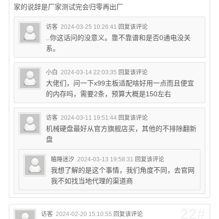
家的说辞是厂家测试完会归零再出厂
访客
2024-03-25 10:26:41
回复该评论
..你这话问的没意义。靠不靠谱和是否0通电没关
系。
小白
2024-03-14 22:03:35
回复该评论
大佬们，问一下x99主板适配啥好用一点而且便宜
的内存吗，需要2条，预算大概是150左右
访客
2024-03-11 19:51:44
回复该评论
机械硬盘最好从官方旗舰店买，其他的不排除翻新
盘
瞌睡迷汐
2024-03-13 19:58:31
回复该评论
我想了解的是这个事情，我们角度不同，去官网
我不如找当地代理的渠道商
22#
访客
2024-02-20 15:10:55
回复该评论