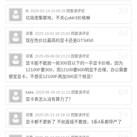
3#
lll
2026-02-14 10:09:28
回复该评论
垃圾佬集聚地，不关心ddr3价格嘛
4#
访客
2025-10-01 00:15:04
回复该评论
现在性价比最高的显卡还是GTS450
5#
访客
2025-09-08 08:13:23
回复该评论
显卡能不能放一些300百以下的一手显卡价格，因为
12100F要300，而12100要600明显不合理，办公需要
便宜显卡，不想买12100F再加300买个核显！
6#
kaka
2025-06-16 10:11:22
回复该评论
显卡表怎么没有算力了？
7#
访客
2025-05-13 16:39:16
回复该评论
显卡都不更新了 不如直接不要放，3系4系都停产了