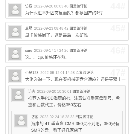
44#
访客
2022-09-26 00:03:40
回复该评论
为什么汇率升固态反而跌？都是国产的吗？
45#
点燃
2022-09-23 08:48:42
回复该评论
显卡价格崩了，这是最后一次矿难
46#
sure
2022-09-17 17:24:26
回复该评论
这。。cpu价格还在涨。。
47#
小猪123
2022-09-12 01:14:58
回复该评论
大佬咨询一下，现在买机械硬盘合适麻？还是等双十一
访客
2022-09-20 10:30:01
回复该评论
推荐入手PDD海康的4t，注意认准垂直盘型号，希
捷和西数代工，价格350左右
访客
2023-02-24 18:28:33
回复该评论
海康的 4T 垂直盘 CMR 350买不到吧，350只有
SMR的盘，看了好几家店了