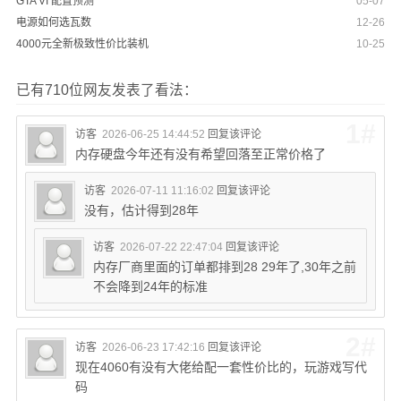
GTA VI 配置预测
05-07
电源如何选瓦数
12-26
4000元全新极致性价比装机
10-25
已有710位网友发表了看法：
1#
访客
2026-06-25 14:44:52
回复该评论
内存硬盘今年还有没有希望回落至正常价格了
访客
2026-07-11 11:16:02
回复该评论
没有，估计得到28年
访客
2026-07-22 22:47:04
回复该评论
内存厂商里面的订单都排到28 29年了,30年之前
不会降到24年的标准
2#
访客
2026-06-23 17:42:16
回复该评论
现在4060有没有大佬给配一套性价比的，玩游戏写代
码