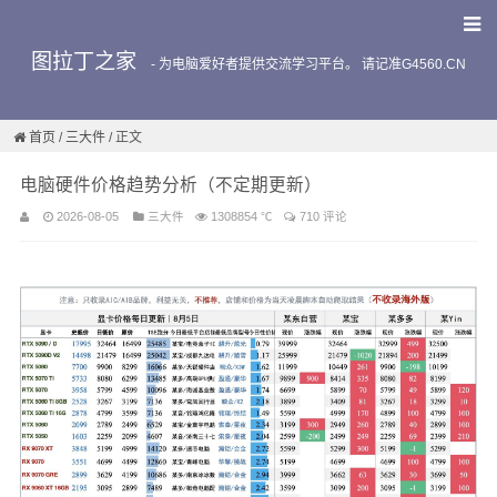
图拉丁之家
-
为电脑爱好者提供交流学习平台。 请记准G4560.CN
首页
/
三大件
/ 正文
电脑硬件价格趋势分析（不定期更新）
2026-08-05
三大件
1308854 ℃
710 评论