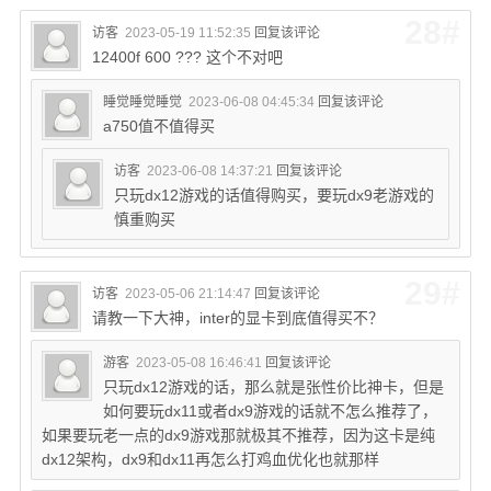
28#
访客
2023-05-19 11:52:35
回复该评论
12400f 600 ??? 这个不对吧
睡觉睡觉睡觉
2023-06-08 04:45:34
回复该评论
a750值不值得买
访客
2023-06-08 14:37:21
回复该评论
只玩dx12游戏的话值得购买，要玩dx9老游戏的
慎重购买
29#
访客
2023-05-06 21:14:47
回复该评论
请教一下大神，inter的显卡到底值得买不？
游客
2023-05-08 16:46:41
回复该评论
只玩dx12游戏的话，那么就是张性价比神卡，但是
如何要玩dx11或者dx9游戏的话就不怎么推荐了，
如果要玩老一点的dx9游戏那就极其不推荐，因为这卡是纯
dx12架构，dx9和dx11再怎么打鸡血优化也就那样