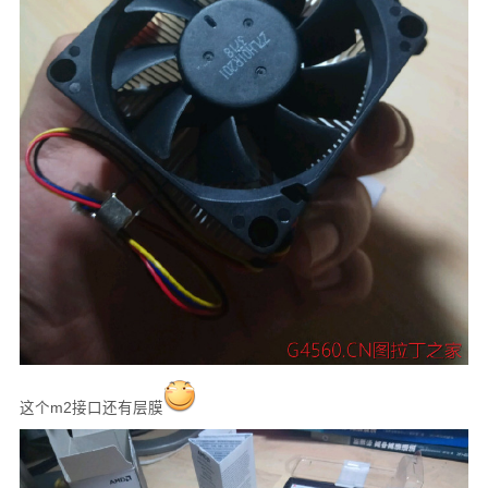
这个m2接口还有层膜