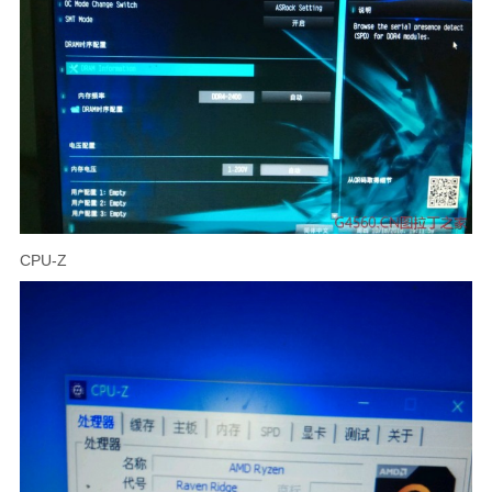
CPU-Z