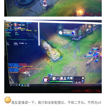
我反复强调一下，我只和全新配置比，不和二手比。不然光e3