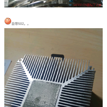
自带502。。