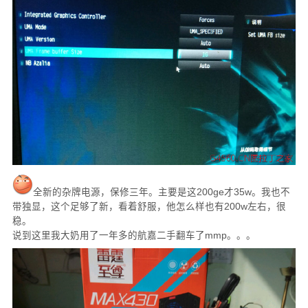
全新的杂牌电源，保修三年。主要是这200ge才35w。我也不
带独显，这个足够了新，看着舒服，他怎么样也有200w左右，很
稳。
说到这里我大奶用了一年多的航嘉二手翻车了mmp。。。