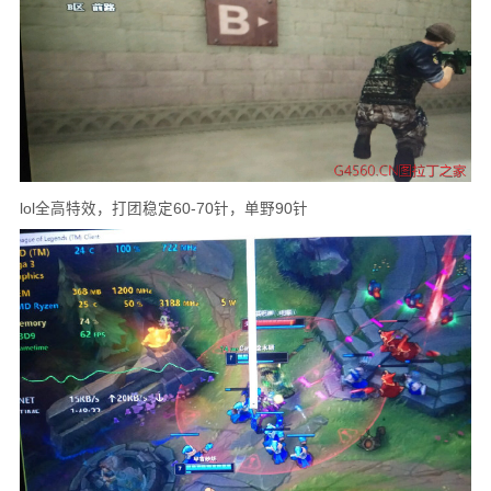
lol全高特效，打团稳定60-70针，单野90针