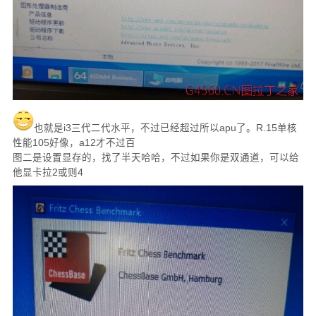
也就是i3三代二代水平，不过已经超过所以apu了。R.15单核
性能105好像，a12才不过百
图二是设置显存的，找了半天哈哈，不过如果你是双通道，可以给
他显卡拉2或则4