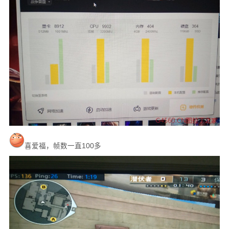
喜爱福，帧数一直100多