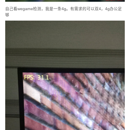
自己看wegame检测，我是一条4g。有需求的可以双4，4g办公足
够