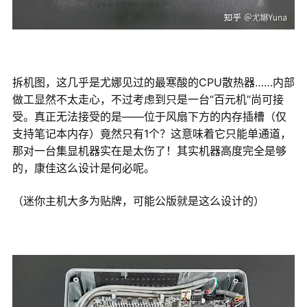
拆机图，这几乎是尤娜见过的最寒酸的CPU散热器……内部
做工显然不太走心，不过考虑到只是一台“百元机”尚可接
受。真正无法接受的是——位于风扇下方的内存插槽（仅
支持笔记本内存）竟然只有1个？这意味着它只能单通道，
那对一台集显机器实在是太伤了！其实机器高度完全是够
的，康佳这么设计是何必呢。
（迷你主机大多为贴牌，可能公版就是这么设计的）