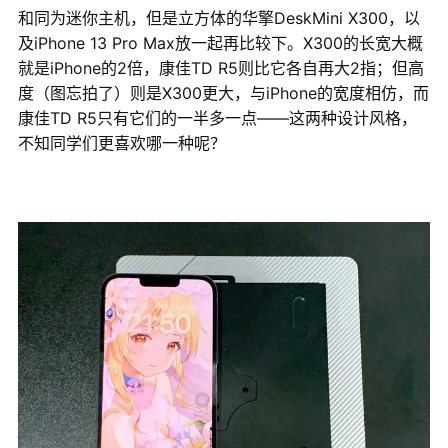
和同为迷你主机，但是立方体的华擎DeskMini X300，以
及iPhone 13 Pro Max放一起再比较下。X300的长宽大概
就是iPhone的2倍，康佳TD R5则比它各自再大2指；但高
度（图忘拍了）则是X300更大，与iPhone的宽度相仿，而
康佳TD R5只有它们的一半多一点——这两种设计风格，
不知同学们更喜欢哪一种呢？