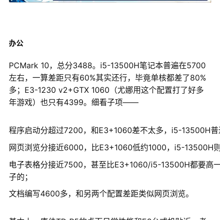
办公
PCMark 10，总分3488。i5-13500H笔记本普遍在5700
左右，一算差距只有60%其实还行，毕竟单核都差了80%
多；E3-1230 v2+GTX 1060（尤娜用这个配置打了好多
年游戏）也只有4399。细看子项——
程序启动分超过7200，和E3+1060差不太多，i5-13500
网页浏览分接近6000，比E3+1060低约1000，i5-135
电子表格分接近7500，甚至比E3+1060/i5-13500H都要
子的；
文档编写4600多，和另两个配置差距类似网页浏览。