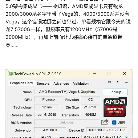
5.0架构集成显卡——冷知识，AMD集成显卡只有锐龙
2000/3000系名字里带了Vega的，4000/5000系并没有
Vega，这个错误尤娜之前也犯过。单看规模它跟今天的锐
龙7 5700G一样，但频率只有1200MHz（5700G是
2000MHz），再加上前面让尤娜痛心疾首的单通道带
宽……