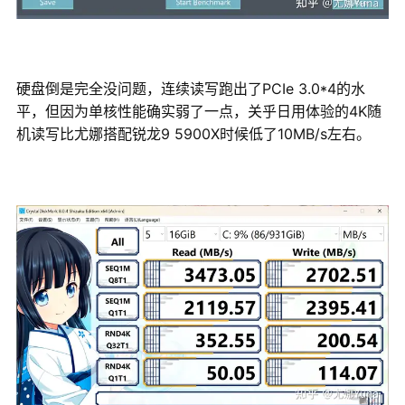
硬盘倒是完全没问题，连续读写跑出了PCIe 3.0*4的水
平，但因为单核性能确实弱了一点，关乎日用体验的4K随
机读写比尤娜搭配锐龙9 5900X时候低了10MB/s左右。