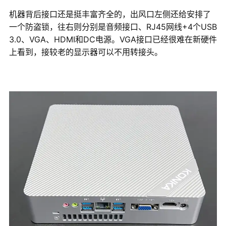
机器背后接口还是挺丰富齐全的，出风口左侧还给安排了
一个防盗锁，往右则分别是音频接口、RJ45网线+4个USB
3.0、VGA、HDMI和DC电源。VGA接口已经很难在新硬件
上看到，接较老的显示器可以不用转接头。