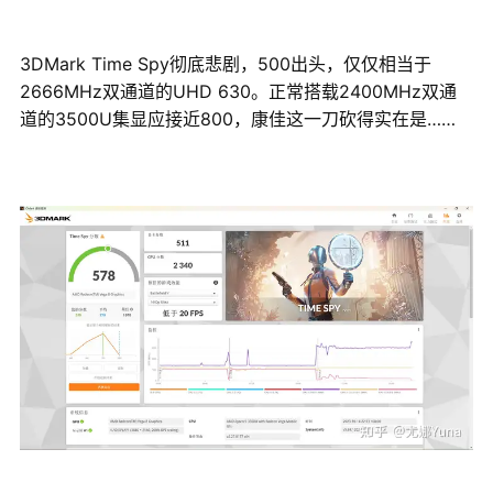
3DMark Time Spy彻底悲剧，500出头，仅仅相当于
2666MHz双通道的UHD 630。正常搭载2400MHz双通
道的3500U集显应接近800，康佳这一刀砍得实在是……