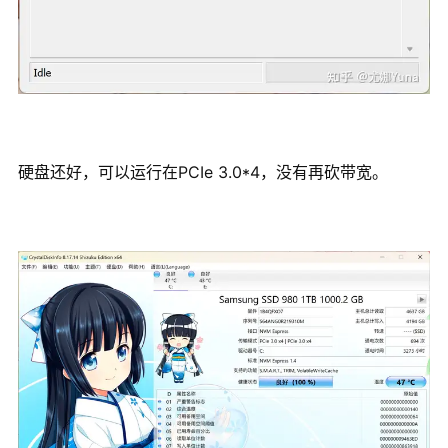
硬盘还好，可以运行在PCIe 3.0*4，没有再砍带宽。