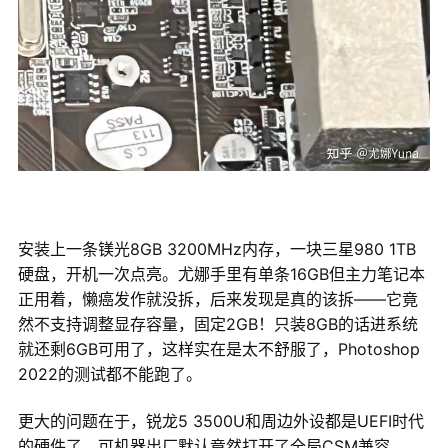
安装上一条镁光8GB 3200MHz内存，一块三星980 1TB
硬盘，开机一次点亮。尤娜手里有单条16GB但主力笔记本
正用着，懒癌发作就没拆，后来发现是真的该拆——它竟
然不支持调整显存容量，固定2GB！只装8GB的话进系统
就还剩6GB可用了，这样实在是太不舒服了，Photoshop
2022的测试都不能跑了。
更大的问题在于，锐龙5 3500U和周边外设都是UEFI时代
的硬件了，可机器出厂默认竟然打开了全局CSM兼容……