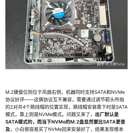
M.2硬盘位则位于风扇右侧，机器同时支持SATA和NVMe
协议好评——这俩协议互不兼容，需要通过调节箭头所指
的2对共4个跳线帽的位置实现，跳线帽安装靠下时是SATA
模式，靠上则是NVMe模式。问题又来了，
出厂默认是
SATA模式的，而当下NVMe的M.2盘显然要比SATA更普
及
，小白很容易买了NVMe回来安装好了，结果发现根本