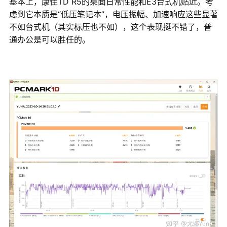
基本上，康佳TD R5的桌面日常性能和E3台式机贴近。考
虑到它本质是“低压笔记本”，电压振幅、加速响应这些显著
不如台式机（其实标压也不如），这个表现挺不错了，普
通办公是可以胜任的。