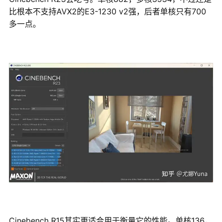
比根本不支持AVX2的E3-1230 v2强，后者单核只有700
多一点。
Cinebench R15其实更适合用于衡量它的性能。单核136，