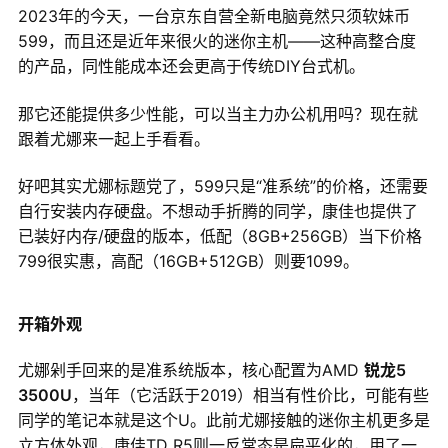
2023年的今天，一台京东自营全新电脑竟然只须软妹币
599，而且还是近年来很火的迷你主机——这种高整合度
的产品，同性能成本还会更高于传统DIY台式机。
那它还能提供多少性能，可以当主力办公机用吗？现在就
跟着尤娜来一起上手看看。
好吧其实尤娜标题党了，599只是“准系统”的价格，还需要
自行安装内存硬盘。不想动手折腾的同学，康佳也提供了
已装好内存/硬盘的版本，低配（8GB+256GB）当下价格
799很实惠，高配（16GB+512GB）则要1099。
开箱外观
尤娜剁手回来的是准系统版本，核心配置为AMD
锐龙5
3500U
，当年（它活跃于2019）相当有性价比，可能有些
同学的笔记本就是这个U。此前尤娜接触的迷你主机更多是
立方体外观，康佳TD R5则一反常态是扁平化的，用了一