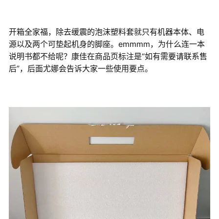
开箱全家福，除去缓震的泡沫塑料套就只有机器本体、电
源以及两个可垫起机身的脚座。emmmm，为什么连一本
说明书都不给呢？康佳在商品页标注是“如有需要请联系售
后”，后面尤娜会告诉大家一些使用要点。