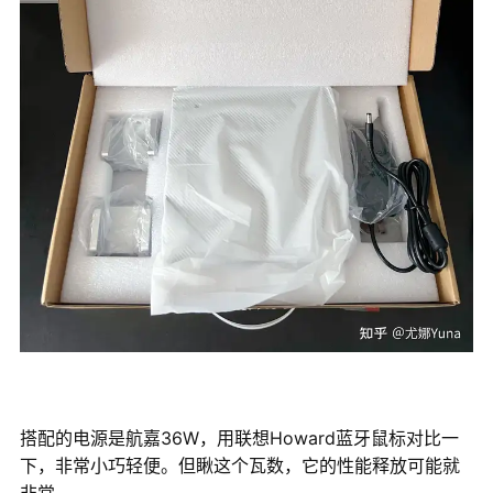
搭配的电源是航嘉36W，用联想Howard蓝牙鼠标对比一
下，非常小巧轻便。但瞅这个瓦数，它的性能释放可能就