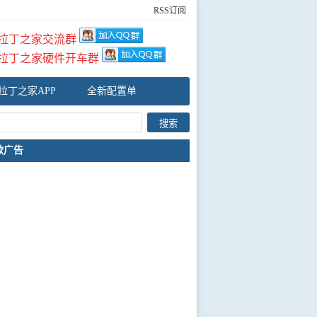
RSS订阅
拉丁之家交流群
拉丁之家硬件开车群
拉丁之家APP
全新配置单
歌广告