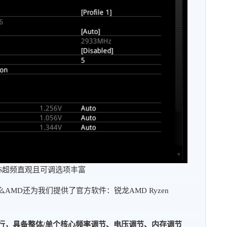
OS超频直观且可调选项丰富
MD还为我们提供了官方软件：锐龙AMD Ryzen
下运行，具备整体/单个核心频率调节、电压调节、内存调节