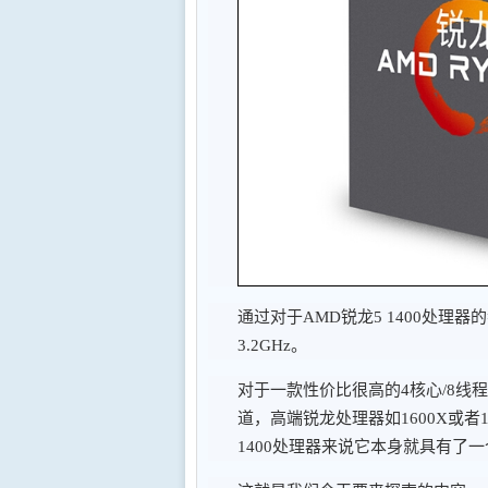
通过对于AMD锐龙5 1400处
3.2GHz。
对于一款性价比很高的4核心/8
道，高端锐龙处理器如1600X或者1
1400处理器来说它本身就具有了