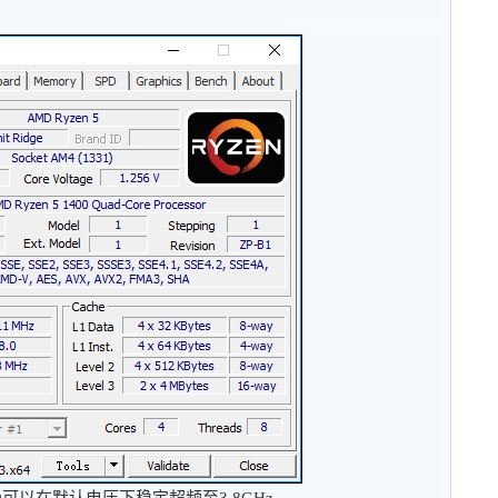
00可以在默认电压下稳定超频至3.8GHz