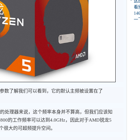
这
看
1
一
理器的参数了解我们可以看到，它的默认主频被设置在了
线程的处理器来说，这个频率本身并不算高，但我们应该知
800的工作频率可以达到4.0GHz，因此对于AMD锐龙5
一个很大的可超频提升空间。