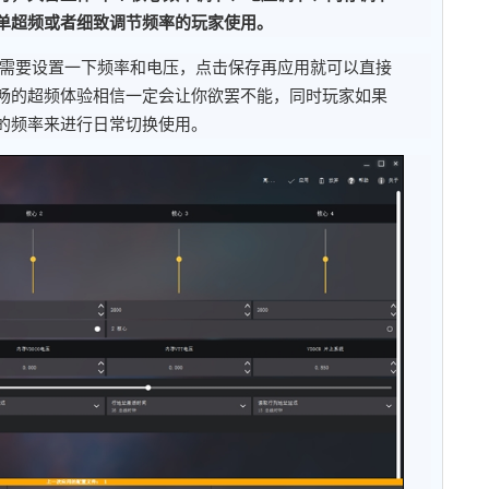
单超频或者细致调节频率的玩家使用。
er玩家只需要设置一下频率和电压，点击保存再应用就可以直接
畅的超频体验相信一定会让你欲罢不能，同时玩家如果
的频率来进行日常切换使用。