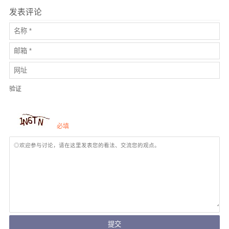
发表评论
验证
必填