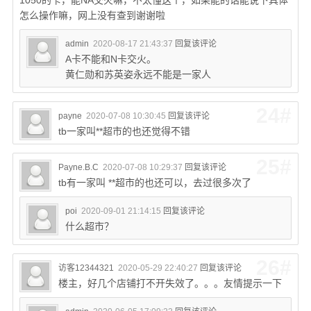
1050的卡，能NA交火嘛，不太懂这个，如果能的话能说下具体
怎么操作嘛，网上没有查到谢谢啦
admin
2020-08-17 21:43:37
回复该评论
A卡不能和N卡交火。
黄仁勋和苏英姿永远不能是一家人
24#
payne
2020-07-08 10:30:45
回复该评论
tb一家叫**超市的也还觉得不错
25#
Payne.B.C
2020-07-08 10:29:37
回复该评论
tb有一家叫 **超市的也还可以，去过很多次了
poi
2020-09-01 21:14:15
回复该评论
什么超市？
26#
访客12344321
2020-05-29 22:40:27
回复该评论
楼主，好几个店铺打不开失效了。。。友情提示一下