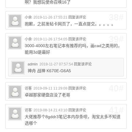
啊？我想玩使命召唤16了
38#
小余
2019-11-26 17:55:21
回复该评论
抱歉，之前发帖卡网页了，一直点提交。。。。。
39#
小余
2019-11-26 17:54:05
回复该评论
3000-4000左右笔记本有推荐的吗，画cad之类用的，
能用3d是最好
admin
2019-11-27 07:57:54
回复该评论
神舟 战神 K670E-G6A5
40#
访客
2019-09-11 11:29:08
回复该评论
卓越那家硬盘店没了老哥
41#
访客
2019-08-14 21:43:10
回复该评论
大佬推荐个8gddr3笔记本内存条呗，淘宝太多不知道
选哪个