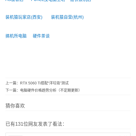
装机猿玩家店(西安)
装机猿自营(杭州)
搞机所电脑
硬件茶谈
上一篇：
RTX 5060 Ti搭配“洋垃圾”测试
下一篇：
电脑硬件价格趋势分析（不定期更新）
猜你喜欢
已有131位网友发表了看法：