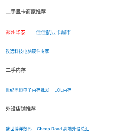
二手显卡商家推荐
郑州华泰
佳佳航显卡超市
孜远科技电脑硬件专家
二手内存
世纪鼎恒电子内存批发
LOL内存
外设店铺推荐
盛世博洋数码
Cheap Road 高端外设总汇