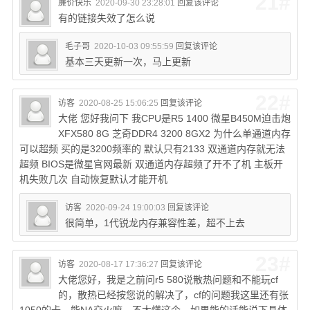
21#
廉价快乐
2020-09-30 23:28:01
回复该评论
有的链接失效了怎么说
毛子哥
2020-10-03 09:55:59
回复该评论
基本三天更新一次，马上更新
22#
访客
2020-08-25 15:06:25
回复该评论
大佬 您好我问下 我CPU是R5 1400 微星B450M迫击炮
XFX580 8G 芝奇DDR4 3200 8GX2 为什么单通道内存
可以超频 买的是3200频率的 默认只有2133 双通道内存就无法
超频 BIOS是微星官网最新 双通道内存超频了开不了机 主板开
机失败几次 自动恢复默认才能开机
访客
2020-09-24 19:00:03
回复该评论
很简单，1代锐龙内存兼容性差，超不上去
23#
访客
2020-08-17 17:36:27
回复该评论
大佬您好，我是之前问r5 580说散热问题和不能玩cf
的，散热已经按您说的解决了，cf的问题我这里还有张