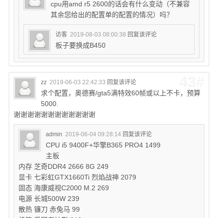
cpu用amd r5 2600的话会有什么变动（不兼容
其余您给出的配置单的配置的情况）吗？
访客
2019-08-03 08:00:38
回复该评论
板子要换成B450
43#
zz
2019-06-03 22:42:33
回复该评论
求个配置，奥德赛/gta5满特效60帧或以上不卡，预算
5000.
谢谢谢谢谢谢谢谢谢谢谢谢
admin
2019-06-04 09:28:14
回复该评论
CPU i5 9400F+华擎B365 PRO4 1499
主板
内存 芝奇DDR4 2666 8G 249
显卡 七彩虹GTX1660Ti 烈焰战神 2079
固态 海康威视C2000 M.2 269
电源 长城500W 239
散热 镰刀 赤兔马 99