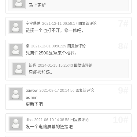
马上更新
7#
空空荡荡
2021-12-11 06:58:17
回复该评论
链接一个也打不开，修一修吧，
8#
染
2021-12-01 00:01:29
回复该评论
兄弟们2500战3a来个推荐。
访客
2024-01-15 15:25:43
回复该评论
只能捡垃圾。
9#
qqwow
2021-08-17 20:14:56
回复该评论
admin
更新下吧
10#
diss
2021-06-10 14:38:58
回复该评论
发一个电脑屏幕的链接吧