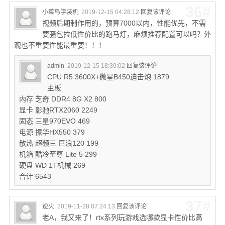
36#
小菜鸟学装机
2019-12-15 04:28:12
回复该评论
视频后期制作用的，预算7000以内，性能优先，不需
要骚包拉低性价比的跑马灯，麻烦推荐配置可以吗？外
观也不重要性能最重要！！！
admin
2019-12-15 18:39:02
回复该评论
CPU R5 3600X+微星B450迫击炮 1879
主板
内存 芝奇 DDR4 8G X2 800
显卡 影驰RTX2060 2249
固态 三星970EVO 469
电源 振华HX550 379
散热 超频三 巨浪120 199
机箱 酷冷至尊 Lite 5 299
硬盘 WD 1T机械 269
合计 6543
37#
逆火
2019-11-28 07:24:13
回复该评论
老A，我又来了！rtx系列玩游戏选哪款显卡性价比高