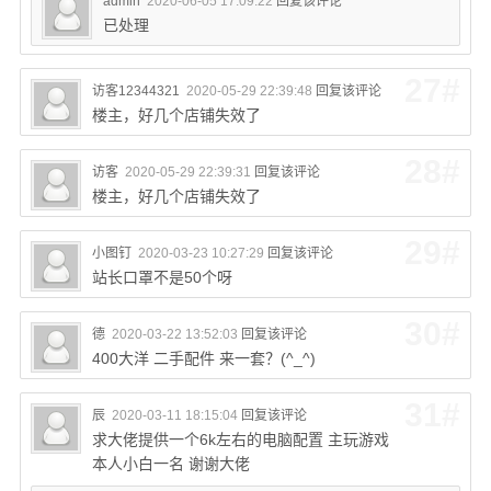
admin
2020-06-05 17:09:22
回复该评论
已处理
27#
访客12344321
2020-05-29 22:39:48
回复该评论
楼主，好几个店铺失效了
28#
访客
2020-05-29 22:39:31
回复该评论
楼主，好几个店铺失效了
29#
小图钉
2020-03-23 10:27:29
回复该评论
站长口罩不是50个呀
30#
德
2020-03-22 13:52:03
回复该评论
400大洋 二手配件 来一套？(^_^)
31#
辰
2020-03-11 18:15:04
回复该评论
求大佬提供一个6k左右的电脑配置 主玩游戏
本人小白一名 谢谢大佬